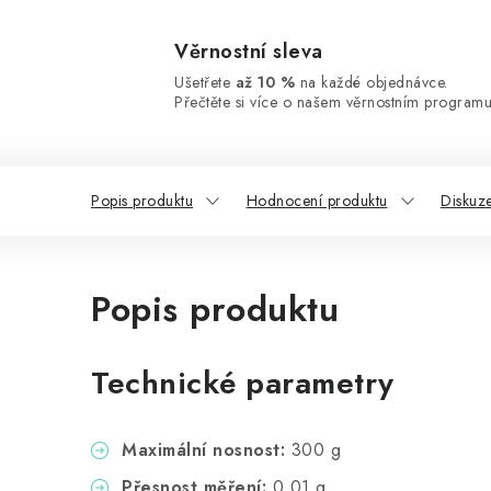
Věrnostní sleva
Ušetřete
až 10 %
na každé objednávce.
Přečtěte si více o našem věrnostním programu
Popis produktu
Hodnocení produktu
Diskuz
Popis produktu
Technické parametry
Maximální nosnost:
300 g
Přesnost měření:
0,01 g