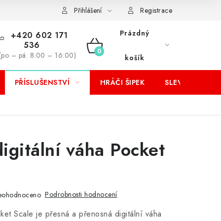
Přihlášení
Registrace
Prázdný
+420 602 171
536
NÁKUPNÍ
(po – pá: 8:00 – 16:00)
košík
KOŠÍK
PŘÍSLUŠENSTVÍ
HRÁČI ŠIPEK
SLEVY
digitální váha Pocket
Podrobnosti hodnocení
eohodnoceno
cket Scale je přesná a přenosná digitální váha