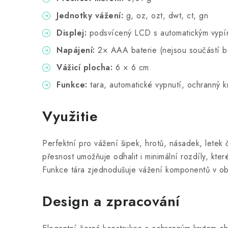
Jednotky vážení:
g, oz, ozt, dwt, ct, gn
Displej:
podsvícený LCD s automatickým vypí
Napájení:
2× AAA baterie (nejsou součástí b
Vážicí plocha:
6 × 6 cm
Funkce:
tara, automatické vypnutí, ochranný k
Využitie
Perfektní pro vážení šipek, hrotů, násadek, letek 
přesnost umožňuje odhalit i minimální rozdíly, které
Funkce tára zjednodušuje vážení komponentů v ob
Design a zpracování