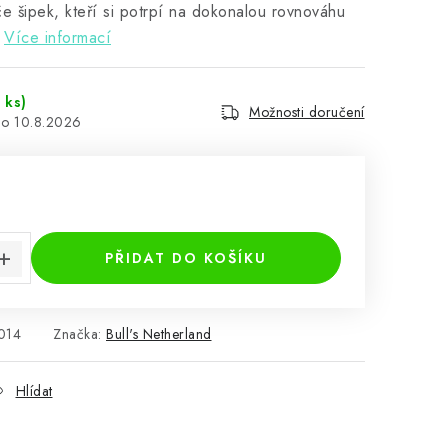
e šipek, kteří si potrpí na dokonalou rovnováhu
Více informací
 ks)
Možnosti doručení
10.8.2026
:
PŘIDAT DO KOŠÍKU
014
Značka:
Bull's Netherland
Hlídat