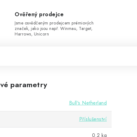
Ověřený prodejce
Jsme osvědčeným prodejcem prémiových
značek, jako jsou např. Winmau, Target,
Harrows, Unicorn
vé parametry
Bull's Netherland
Příslušenství
0.2 kg