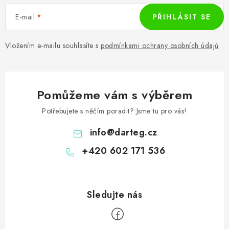
E-mail
PŘIHLÁSIT SE
Vložením e-mailu souhlasíte s
podmínkami ochrany osobních údajů
Pomůžeme vám s výběrem
Potřebujete s něčím poradit? Jsme tu pro vás!
info
@
darteg.cz
+420 602 171 536