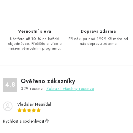
v
l
á
d
Věrnostní sleva
Doprava zdarma
a
Ušetřete
až 10 %
na každé
Při nákupu nad 1999 Kč máte od
objednávce. Přečtěte si více o
nás dopravu zdarma
c
našem věrnostním programu.
í
p
r
v
Ověřeno zákazníky
k
4.8
329
recenzí.
Zobrazit všechny recenze
y
v
Vladislav Nesnídal
ý
p
Rychlost a spolehlivost ✋
i
s