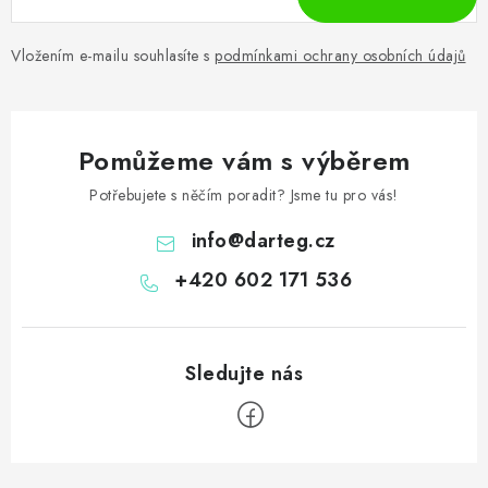
Vložením e-mailu souhlasíte s
podmínkami ochrany osobních údajů
Pomůžeme vám s výběrem
Potřebujete s něčím poradit? Jsme tu pro vás!
info
@
darteg.cz
+420 602 171 536
Z