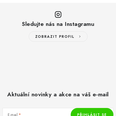
u
Sledujte nás na Instagramu
ZOBRAZIT PROFIL
Aktuální novinky a akce na váš e-mail
E-mail
PŘIHLÁSIT SE