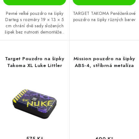
Pevné velké pouzdro na šipky
TARGET TAKOMA Peněženkové
Darteg s rozměry 19 × 13 × 5
pouzdro na šipky různých barev
cm chrání dvě sady složených
šipek bez nutnosti demontáže...
Target Pouzdro na šipky
Mission pouzdro na šipky
Takoma XL Luke Littler
ABS-4, stříbrná metalíza
575 Kč