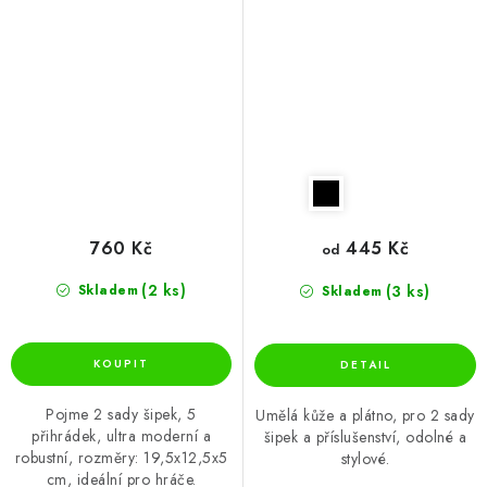
760 Kč
445 Kč
od
(2 ks)
(3 ks)
Skladem
Skladem
Pojme 2 sady šipek, 5
Umělá kůže a plátno, pro 2 sady
přihrádek, ultra moderní a
šipek a příslušenství, odolné a
robustní, rozměry: 19,5x12,5x5
stylové.
cm, ideální pro hráče.