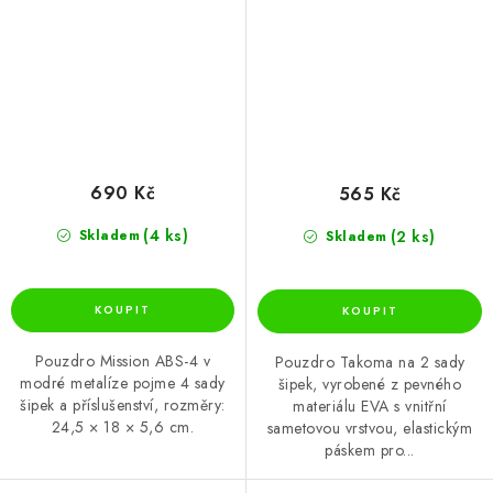
690 Kč
565 Kč
(4 ks)
(2 ks)
Skladem
Skladem
Pouzdro Mission ABS-4 v
Pouzdro Takoma na 2 sady
modré metalíze pojme 4 sady
šipek, vyrobené z pevného
šipek a příslušenství, rozměry:
materiálu EVA s vnitřní
24,5 × 18 × 5,6 cm.
sametovou vrstvou, elastickým
páskem pro...