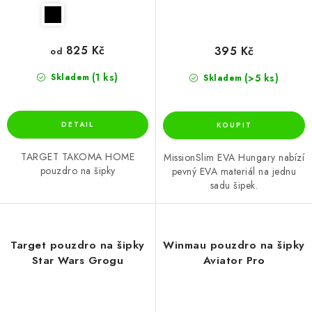
825 Kč
395 Kč
od
(1 ks)
(>5 ks)
Skladem
Skladem
TARGET TAKOMA HOME
MissionSlim EVA Hungary nabízí
pouzdro na šipky
pevný EVA materiál na jednu
sadu šipek.
Target pouzdro na šipky
Winmau pouzdro na šipky
Star Wars Grogu
Aviator Pro