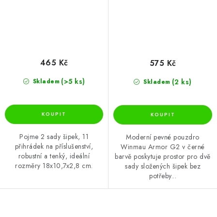
465 Kč
575 Kč
(>5 ks)
(2 ks)
Skladem
Skladem
Pojme 2 sady šipek, 11
Moderní pevné pouzdro
přihrádek na příslušenství,
Winmau Armor G2 v černé
robustní a tenký, ideální
barvě poskytuje prostor pro dvě
rozměry 18x10,7x2,8 cm.
sady složených šipek bez
potřeby...