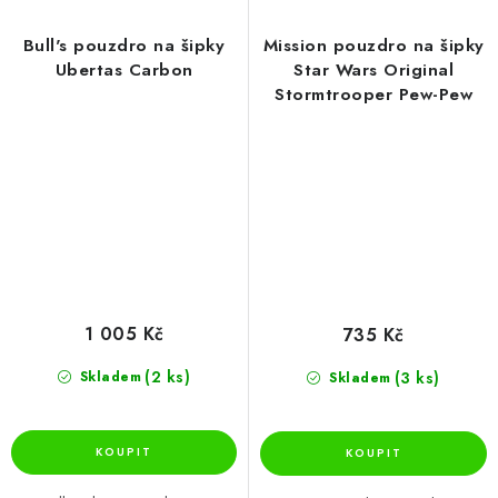
Bull's pouzdro na šipky
Mission pouzdro na šipky
Ubertas Carbon
Star Wars Original
Stormtrooper Pew-Pew
1 005 Kč
735 Kč
(2 ks)
(3 ks)
Skladem
Skladem