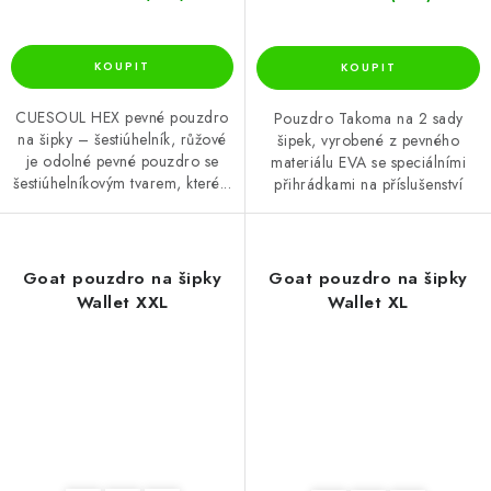
CUESOUL HEX pevné pouzdro
Pouzdro Takoma na 2 sady
na šipky – šestiúhelník, růžové
šipek, vyrobené z pevného
je odolné pevné pouzdro se
materiálu EVA se speciálními
šestiúhelníkovým tvarem, které...
přihrádkami na příslušenství
Goat pouzdro na šipky
Goat pouzdro na šipky
Wallet XXL
Wallet XL