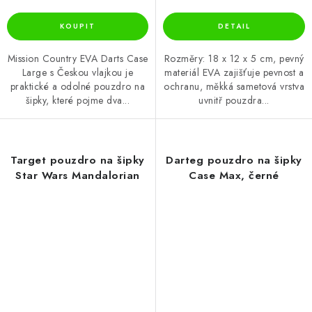
Mission Country EVA Darts Case
Rozměry: 18 x 12 x 5 cm, pevný
Large s Českou vlajkou je
materiál EVA zajišťuje pevnost a
praktické a odolné pouzdro na
ochranu, měkká sametová vrstva
šipky, které pojme dva...
uvnitř pouzdra...
Target pouzdro na šipky
Darteg pouzdro na šipky
Star Wars Mandalorian
Case Max, černé