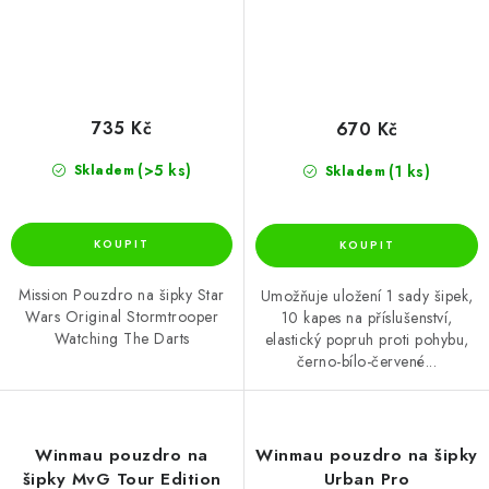
735 Kč
670 Kč
(>5 ks)
(1 ks)
Skladem
Skladem
Mission Pouzdro na šipky Star
Umožňuje uložení 1 sady šipek,
Wars Original Stormtrooper
10 kapes na příslušenství,
Watching The Darts
elastický popruh proti pohybu,
černo-bílo-červené...
Winmau pouzdro na
Winmau pouzdro na šipky
šipky MvG Tour Edition
Urban Pro