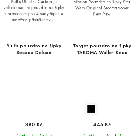
Bull's Ubertas Carbon je
Mission Pouzdro na šipky Star
velkokapacitní pouzdro na šipky
Wars Original Stormtrooper
s prostorem pro 4 sady šipek a
Pew Pew
množství příslušenství,...
Bull's pouzdro na šipky
Target pouzdro na šipky
Secuda Deluxe
TAKOMA Wallet Knox
880 Kč
445 Kč