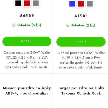
565 Kč
415 Kč
(5 ks)
(2 ks)
Skladem
Skladem
Odolné pouzdro GOAT Wallet
Odolné pouzdro GOAT Wallet
XXL 23 × 20 × 8 cm z EVA
XL 19 × 14 × 5 cm z EVA
materiálu spolehlivě ochrání
materiálu spolehlivě ochrání
čtyři sady šipek i příslušenství.
jednu sadu šipek i příslušenství.
Mission pouzdro na šipky
Target pouzdro na šipky
ABS-4, modrá metalíza
Takoma XL Josh Rock