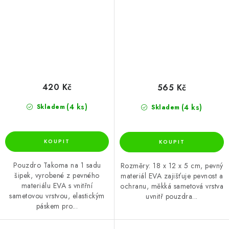
420 Kč
565 Kč
(4 ks)
(4 ks)
Skladem
Skladem
Pouzdro Takoma na 1 sadu
Rozměry: 18 x 12 x 5 cm, pevný
šipek, vyrobené z pevného
materiál EVA zajišťuje pevnost a
materiálu EVA s vnitřní
ochranu, měkká sametová vrstva
sametovou vrstvou, elastickým
uvnitř pouzdra...
páskem pro...