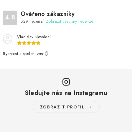
Ověřeno zákazníky
4.8
329
recenzí.
Zobrazit všechny recenze
Vladislav Nesnídal
Rychlost a spolehlivost ✋
Sledujte nás na Instagramu
ZOBRAZIT PROFIL