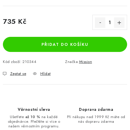
735 Kč
Měrná cena:
PŘIDAT DO KOŠÍKU
Kód zboží:
210344
Značka:
Mission
Zeptat se
Hlídat
Věrnostní sleva
Doprava zdarma
Ušetřete
až 10 %
na každé
Při nákupu nad 1999 Kč máte od
objednávce. Přečtěte si více o
nás dopravu zdarma
našem věrnostním programu.