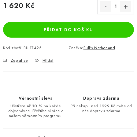
1 620 Kč
Měrná cena:
PŘIDAT DO KOŠÍKU
Kód zboží:
BU-17425
Značka:
Bull's Netherland
Zeptat se
Hlídat
Věrnostní sleva
Doprava zdarma
Ušetřete
až 10 %
na každé
Při nákupu nad 1999 Kč máte od
objednávce. Přečtěte si více o
nás dopravu zdarma
našem věrnostním programu.