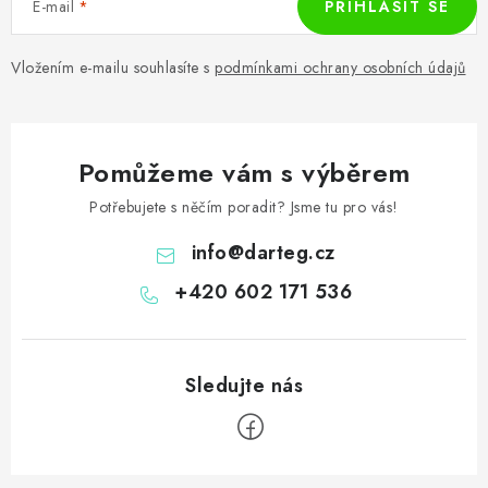
E-mail
PŘIHLÁSIT SE
Vložením e-mailu souhlasíte s
podmínkami ochrany osobních údajů
Pomůžeme vám s výběrem
Potřebujete s něčím poradit? Jsme tu pro vás!
info
@
darteg.cz
+420 602 171 536