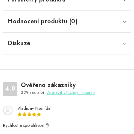
Hodnocení produktu (0)
Diskuze
Ověřeno zákazníky
4.8
329
recenzí.
Zobrazit všechny recenze
Vladislav Nesnídal
Rychlost a spolehlivost ✋