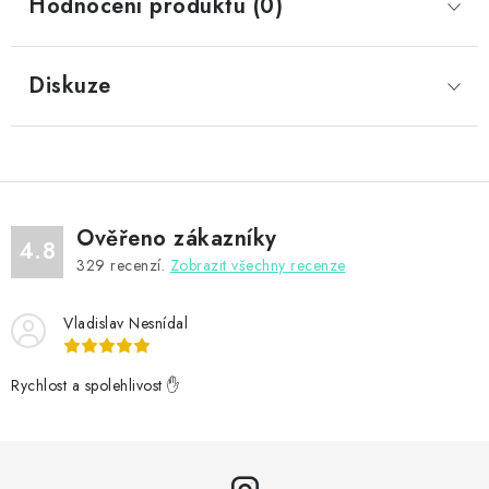
Hodnocení produktu (0)
Diskuze
Ověřeno zákazníky
4.8
329
recenzí.
Zobrazit všechny recenze
Vladislav Nesnídal
Rychlost a spolehlivost ✋