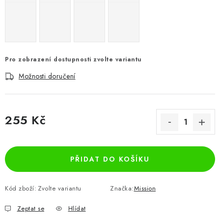
Pro zobrazení dostupnosti zvolte variantu
Možnosti doručení
255 Kč
Měrná cena:
PŘIDAT DO KOŠÍKU
Kód zboží:
Zvolte variantu
Značka:
Mission
Zeptat se
Hlídat