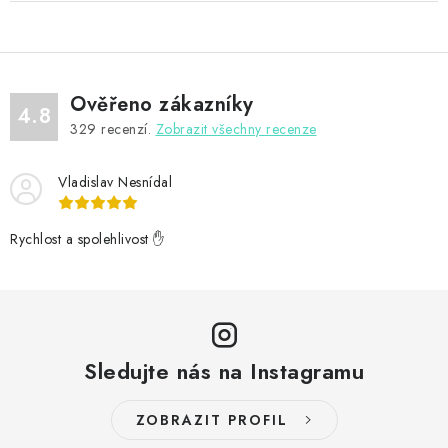
Ověřeno zákazníky
4.8
329
recenzí.
Zobrazit všechny recenze
Vladislav Nesnídal
Rychlost a spolehlivost ✋
Sledujte nás na Instagramu
ZOBRAZIT PROFIL