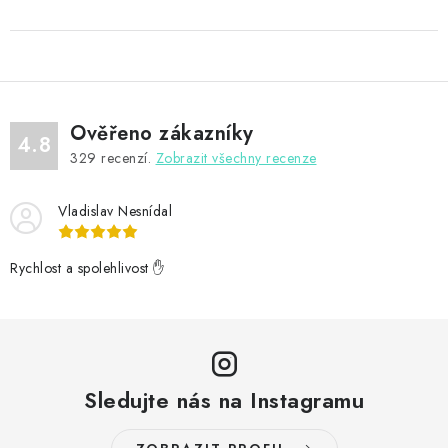
Ověřeno zákazníky
4.8
329
recenzí.
Zobrazit všechny recenze
Vladislav Nesnídal
Rychlost a spolehlivost ✋
Sledujte nás na Instagramu