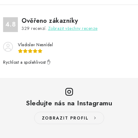
Ověřeno zákazníky
4.8
329
recenzí.
Zobrazit všechny recenze
Vladislav Nesnídal
Rychlost a spolehlivost ✋
Sledujte nás na Instagramu
ZOBRAZIT PROFIL