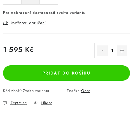
Pro zobrazení dostupnosti zvolte variantu
Možnosti doručení
1 595 Kč
Měrná cena:
PŘIDAT DO KOŠÍKU
Kód zboží:
Zvolte variantu
Značka:
Goat
Zeptat se
Hlídat