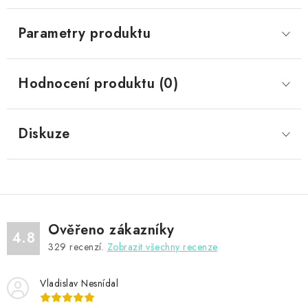
Parametry produktu
Hodnocení produktu (0)
Diskuze
Ověřeno zákazníky
4.8
329
recenzí.
Zobrazit všechny recenze
Vladislav Nesnídal