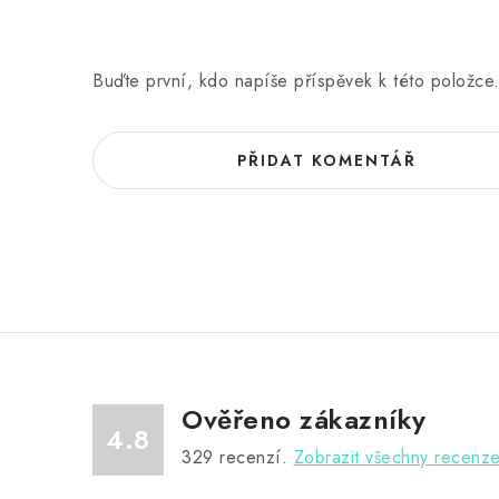
Buďte první, kdo napíše příspěvek k této položce
PŘIDAT KOMENTÁŘ
Ověřeno zákazníky
4.8
329
recenzí.
Zobrazit všechny recenz