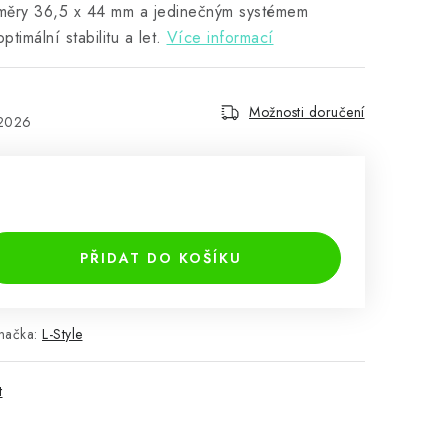
změry 36,5 x 44 mm a jedinečným systémem
imální stabilitu a let.
Více informací
Možnosti doručení
.2026
PŘIDAT DO KOŠÍKU
načka:
L-Style
t