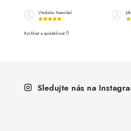
Vladislav Nesnídal
Ji
Rychlost a spolehlivost ✋
Sledujte nás na Instagr