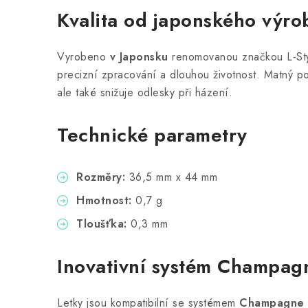
Kvalita od japonského výro
Vyrobeno
v Japonsku
renomovanou značkou L-Style
precizní zpracování a dlouhou životnost. Matný p
ale také snižuje odlesky při házení.
Technické parametry
Rozměry:
36,5 mm x 44 mm
Hmotnost:
0,7 g
Tloušťka:
0,3 mm
Inovativní systém Champag
Letky jsou kompatibilní se systémem
Champagne 