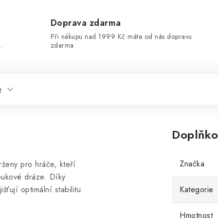
Doprava zdarma
Při nákupu nad 1999 Kč máte od nás dopravu
.
zdarma
e
Doplňko
Značka
ženy pro hráče, kteří
loukové dráze. Díky
šťují optimální stabilitu
Kategorie
Hmotnost