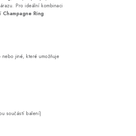
árazu. Pro ideální kombinaci
ní
Champagne Ring
e
nebo jiné, které umožňuje
u součástí balení)