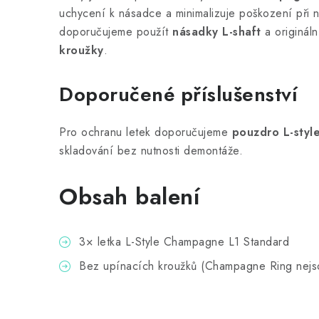
uchycení k násadce a minimalizuje poškození při n
doporučujeme použít
násadky L-shaft
a originál
kroužky
.
Doporučené příslušenství
Pro ochranu letek doporučujeme
pouzdro L-styl
skladování bez nutnosti demontáže.
Obsah balení
3× letka L-Style Champagne L1 Standard
Bez upínacích kroužků (Champagne Ring nejso