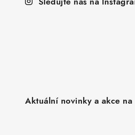
Sledujte nás na Instagr
Aktuální novinky a akce na 