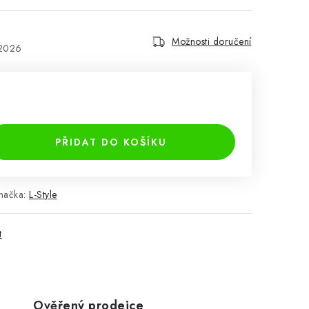
Možnosti doručení
.2026
PŘIDAT DO KOŠÍKU
načka:
L-Style
t
Ověřený prodejce