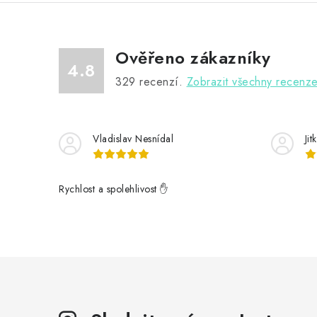
Ověřeno zákazníky
4.8
329
recenzí.
Zobrazit všechny recenz
Vladislav Nesnídal
Ji
Rychlost a spolehlivost ✋