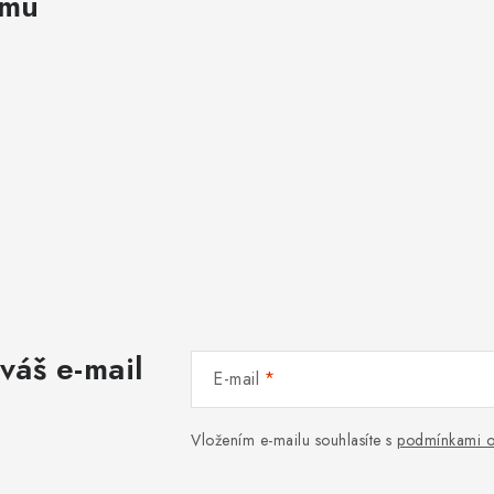
amu
váš e-mail
E-mail
Vložením e-mailu souhlasíte s
podmínkami o