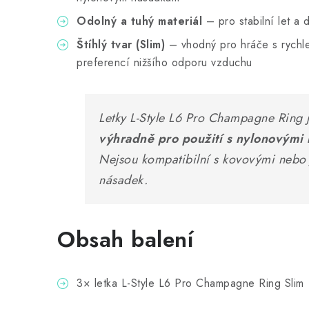
Odolný a tuhý materiál
– pro stabilní let a d
Štíhlý tvar (Slim)
– vhodný pro hráče s rychle
preferencí nižšího odporu vzduchu
Letky L-Style L6 Pro Champagne Ring 
výhradně pro použití s nylonovými
Nejsou kompatibilní s kovovými nebo 
násadek.
Obsah balení
3× letka L-Style L6 Pro Champagne Ring Slim