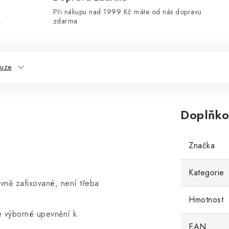
Při nákupu nad 1999 Kč máte od nás dopravu
.
zdarma
kuze
Doplňko
Značka
Kategorie
vně zafixované, není třeba
Hmotnost
e výborné upevnění k
EAN