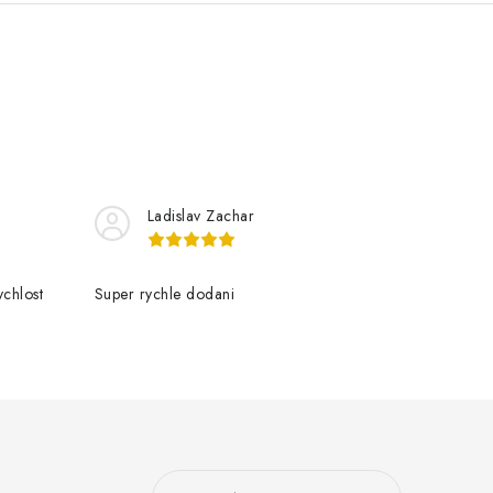
Ladislav Zachar
chlost
Super rychle dodani