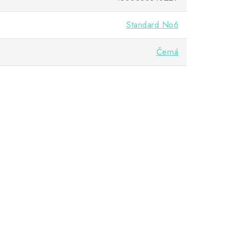
Standard No6
Černá