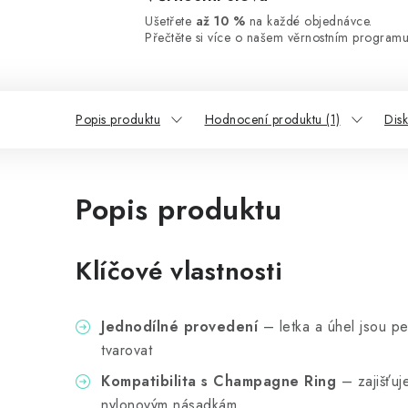
Ušetřete
až 10 %
na každé objednávce.
Přečtěte si více o našem věrnostním programu
Popis produktu
Hodnocení produktu (1)
Dis
Popis produktu
Klíčové vlastnosti
Jednodílné provedení
– letka a úhel jsou pe
tvarovat
Kompatibilita s Champagne Ring
– zajišťuj
nylonovým násadkám