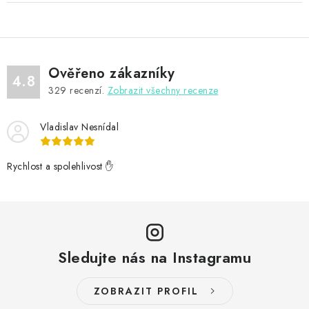
Ověřeno zákazníky
4.8
329
recenzí.
Zobrazit všechny recenze
Vladislav Nesnídal
Rychlost a spolehlivost ✋
Sledujte nás na Instagramu
ZOBRAZIT PROFIL