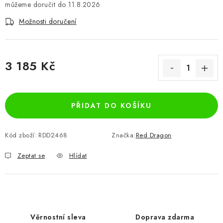
11.8.2026
Možnosti doručení
3 185 Kč
Měrná cena:
PŘIDAT DO KOŠÍKU
Kód zboží:
RDD2468
Značka:
Red Dragon
Zeptat se
Hlídat
Věrnostní sleva
Doprava zdarma