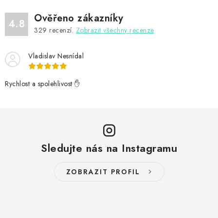
Ověřeno zákazníky
4.8
329
recenzí.
Zobrazit všechny recenze
Vladislav Nesnídal
Rychlost a spolehlivost ✋
Sledujte nás na Instagramu
ZOBRAZIT PROFIL