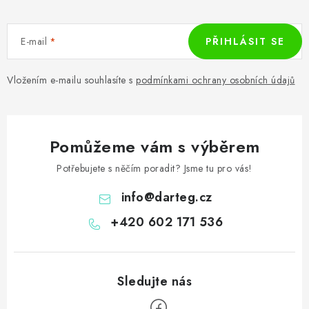
E-mail
PŘIHLÁSIT SE
Vložením e-mailu souhlasíte s
podmínkami ochrany osobních údajů
Pomůžeme vám s výběrem
Potřebujete s něčím poradit? Jsme tu pro vás!
info
@
darteg.cz
+420 602 171 536