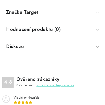
Značka
 Target
Hodnocení produktu (0)
Diskuze
Ověřeno zákazníky
4.8
329
recenzí.
Zobrazit všechny recenze
Vladislav Nesnídal