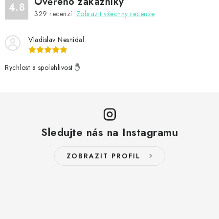
Ověřeno zákazníky
4.8
329
recenzí.
Zobrazit všechny recenze
Vladislav Nesnídal
Rychlost a spolehlivost ✋
Sledujte nás na Instagramu
ZOBRAZIT PROFIL