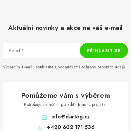
Aktuální novinky a akce na váš e-mail
E-mail
PŘIHLÁSIT SE
Vložením e-mailu souhlasíte s
podmínkami ochrany osobních údajů
Pomůžeme vám s výběrem
Potřebujete s něčím poradit? Jsme tu pro vás!
info
@
darteg.cz
+420 602 171 536