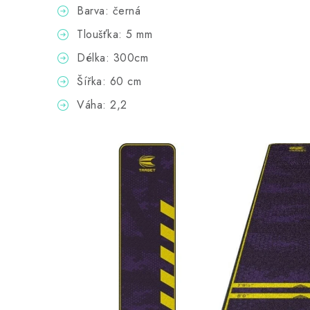
Barva: černá
Tloušťka: 5 mm
Délka: 300cm
Šířka: 60 cm
Váha: 2,2