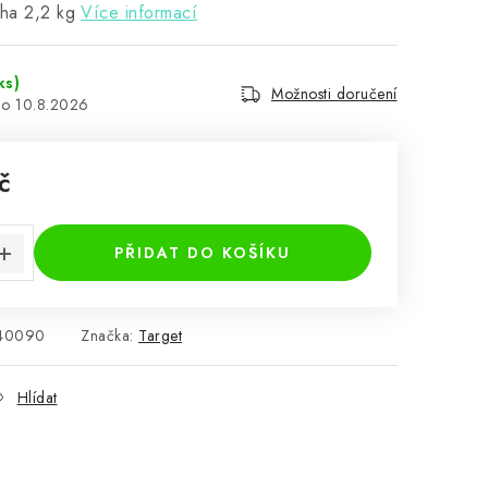
áha 2,2 kg
Více informací
ks)
Možnosti doručení
10.8.2026
č
:
PŘIDAT DO KOŠÍKU
40090
Značka:
Target
Hlídat