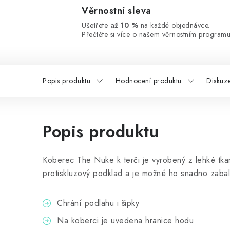
Věrnostní sleva
Ušetřete
až 10 %
na každé objednávce.
Přečtěte si více o našem věrnostním programu
Popis produktu
Hodnocení produktu
Diskuz
Popis produktu
Koberec The Nuke k terči je vyrobený z lehké tk
protiskluzový podklad a je možné ho snadno zabali
Chrání podlahu i šipky
Na koberci je uvedena hranice hodu