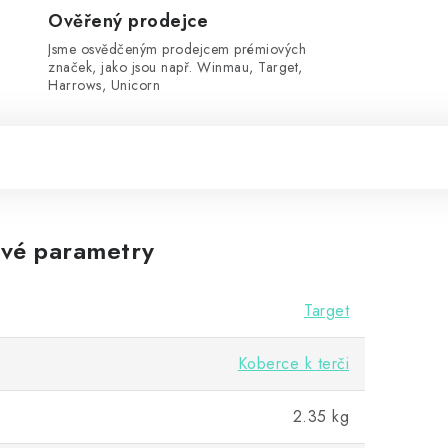
Ověřený prodejce
Jsme osvědčeným prodejcem prémiových
značek, jako jsou např. Winmau, Target,
Harrows, Unicorn
vé parametry
Target
Koberce k terči
2.35 kg