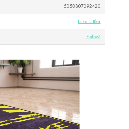
5050807092420
Luke Littler
Fialová