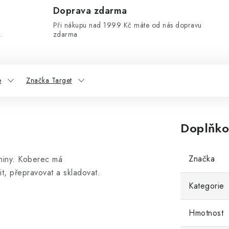
Doprava zdarma
Při nákupu nad 1999 Kč máte od nás dopravu
.
zdarma
e
Značka Target
Doplňko
Značka
aniny. Koberec má
t, přepravovat a skladovat.
Kategorie
Hmotnost