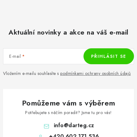
Aktuální novinky a akce na váš e-mail
E-mail
PŘIHLÁSIT SE
Vložením e-mailu souhlasíte s
podmínkami ochrany osobních údajů
Pomůžeme vám s výběrem
Potřebujete s něčím poradit? Jsme tu pro vás!
info
@
darteg.cz
+420 602 171 536