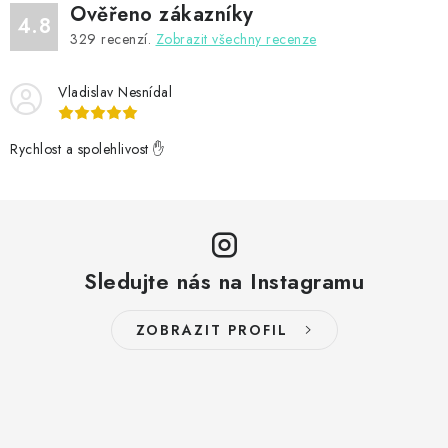
Ověřeno zákazníky
4.8
329
recenzí.
Zobrazit všechny recenze
Vladislav Nesnídal
Rychlost a spolehlivost ✋
Sledujte nás na Instagramu
ZOBRAZIT PROFIL