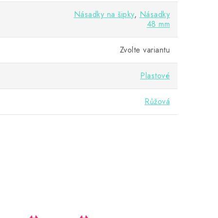
Násadky na šipky
,
Násadky
48 mm
Zvolte variantu
Plastové
Růžová