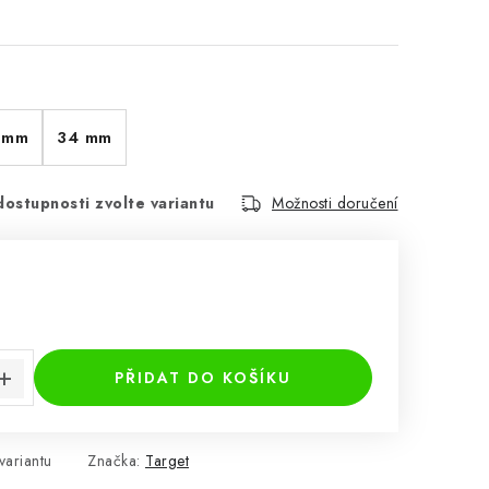
 mm
34 mm
dostupnosti zvolte variantu
Možnosti doručení
:
PŘIDAT DO KOŠÍKU
variantu
Značka:
Target