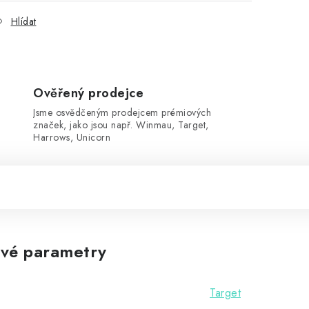
Hlídat
Ověřený prodejce
Jsme osvědčeným prodejcem prémiových
značek, jako jsou např. Winmau, Target,
Harrows, Unicorn
vé parametry
Target