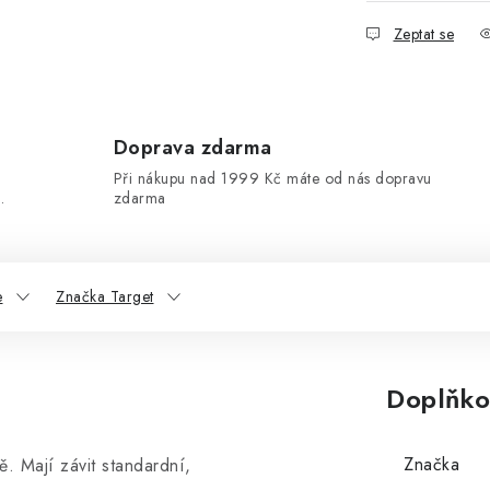
Zeptat se
Doprava zdarma
Při nákupu nad 1999 Kč máte od nás dopravu
.
zdarma
e
Značka Target
Doplňko
Značka
 Mají závit standardní,