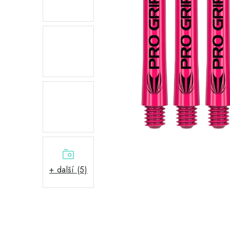
+ další (5)