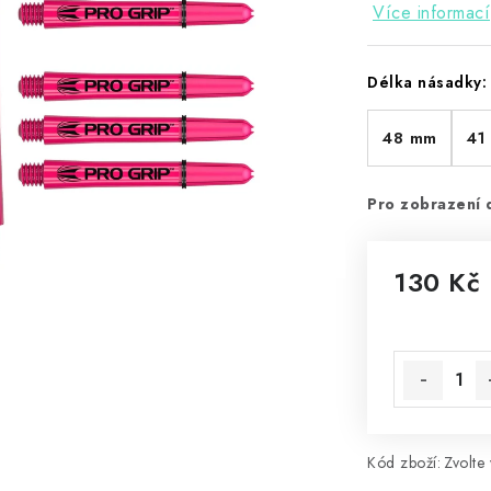
Více informací
Délka násadky:
48 mm
41
Pro zobrazení 
130 Kč
Měrná cena
Kód zboží:
Zvolte 