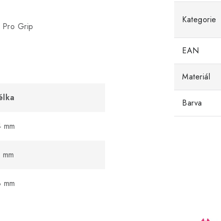
Kategorie
 Pro Grip
EAN
Materiál
élka
Barva
4 mm
1 mm
8 mm