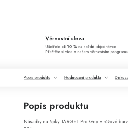
Věrnostní sleva
Ušetřete
až 10 %
na každé objednávce.
Přečtěte si více o našem věrnostním programu
Popis produktu
Hodnocení produktu
Diskuz
Popis produktu
Násadky na šipky TARGET Pro Grip v růžové barvě.