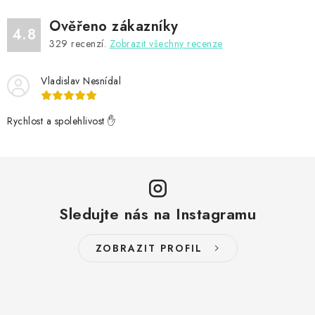
Ověřeno zákazníky
4.8
329
recenzí.
Zobrazit všechny recenze
Vladislav Nesnídal
Rychlost a spolehlivost ✋
Sledujte nás na Instagramu
ZOBRAZIT PROFIL