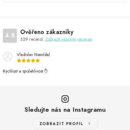
Ověřeno zákazníky
4.8
329
recenzí.
Zobrazit všechny recenze
Vladislav Nesnídal
Rychlost a spolehlivost ✋
Sledujte nás na Instagramu
ZOBRAZIT PROFIL