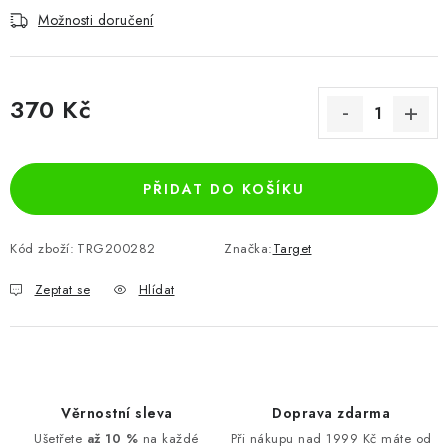
Možnosti doručení
370 Kč
Měrná cena:
PŘIDAT DO KOŠÍKU
Kód zboží:
TRG200282
Značka:
Target
Zeptat se
Hlídat
Věrnostní sleva
Doprava zdarma
Ušetřete
až 10 %
na každé
Při nákupu nad 1999 Kč máte od