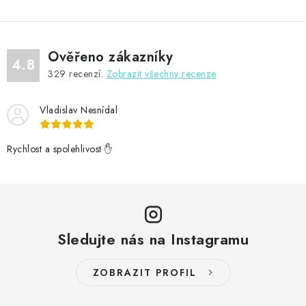
Ověřeno zákazníky
4.8
329
recenzí.
Zobrazit všechny recenze
Vladislav Nesnídal
Rychlost a spolehlivost ✋
Sledujte nás na Instagramu
ZOBRAZIT PROFIL