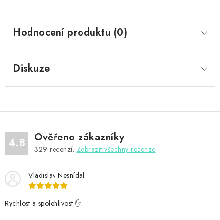
Hodnocení produktu (0)
Diskuze
Ověřeno zákazníky
4.8
329
recenzí.
Zobrazit všechny recenze
Vladislav Nesnídal
Rychlost a spolehlivost ✋