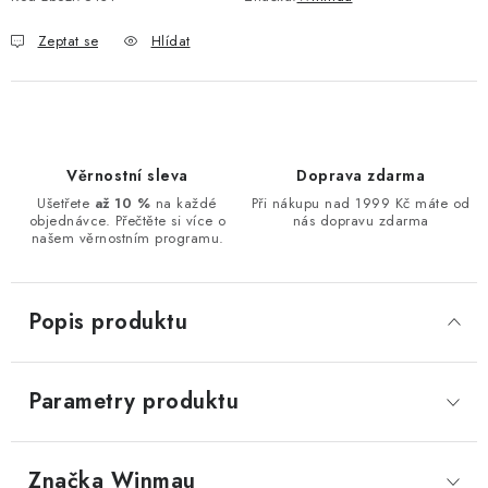
Zeptat se
Hlídat
Věrnostní sleva
Doprava zdarma
Ušetřete
až 10 %
na každé
Při nákupu nad 1999 Kč máte od
objednávce. Přečtěte si více o
nás dopravu zdarma
našem věrnostním programu.
Popis produktu
Parametry produktu
Značka
 Winmau