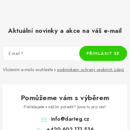
Aktuální novinky a akce na váš e-mail
E-mail
PŘIHLÁSIT SE
Vložením e-mailu souhlasíte s
podmínkami ochrany osobních údajů
Pomůžeme vám s výběrem
Potřebujete s něčím poradit? Jsme tu pro vás!
info
@
darteg.cz
+420 602 171 536