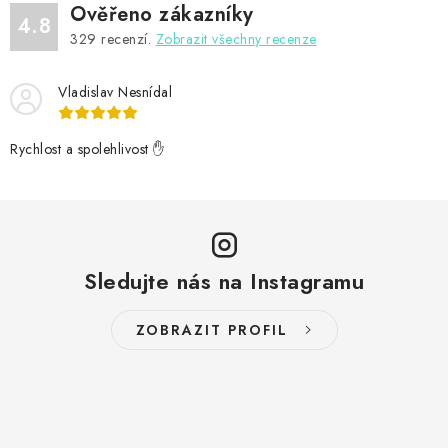
Ověřeno zákazníky
4.8
329
recenzí.
Zobrazit všechny recenze
Vladislav Nesnídal
Rychlost a spolehlivost ✋
Sledujte nás na Instagramu
ZOBRAZIT PROFIL