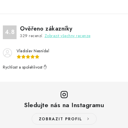
Ověřeno zákazníky
4.8
329
recenzí.
Zobrazit všechny recenze
Vladislav Nesnídal
Rychlost a spolehlivost ✋
Sledujte nás na Instagramu
ZOBRAZIT PROFIL