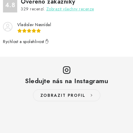
Ověřeno zákazníky
4.8
329
recenzí.
Zobrazit všechny recenze
Vladislav Nesnídal
Rychlost a spolehlivost ✋
Sledujte nás na Instagramu
ZOBRAZIT PROFIL