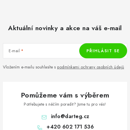
Aktuální novinky a akce na váš e-mail
E-mail
PŘIHLÁSIT SE
Vložením e-mailu souhlasíte s
podmínkami ochrany osobních údajů
Pomůžeme vám s výběrem
Potřebujete s něčím poradit? Jsme tu pro vás!
info
@
darteg.cz
+420 602 171 536