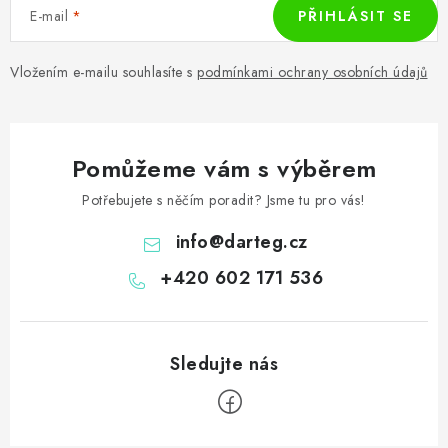
E-mail
PŘIHLÁSIT SE
Vložením e-mailu souhlasíte s
podmínkami ochrany osobních údajů
Pomůžeme vám s výběrem
Potřebujete s něčím poradit? Jsme tu pro vás!
info
@
darteg.cz
+420 602 171 536