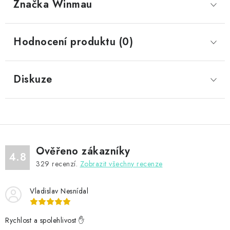
Značka
 Winmau
Hodnocení produktu (0)
Diskuze
Ověřeno zákazníky
4.8
329
recenzí.
Zobrazit všechny recenze
Vladislav Nesnídal
Rychlost a spolehlivost ✋