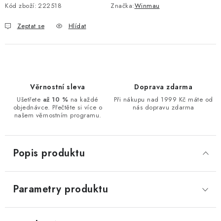
Kód zboží:
222518
Značka:
Winmau
Zeptat se
Hlídat
Věrnostní sleva
Doprava zdarma
Ušetřete
až 10 %
na každé
Při nákupu nad 1999 Kč máte od
objednávce. Přečtěte si více o
nás dopravu zdarma
našem věrnostním programu.
Popis produktu
Parametry produktu