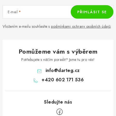
E-mail
PŘIHLÁSIT SE
Vložením e-mailu souhlasíte s
podmínkami ochrany osobních údajů
Pomůžeme vám s výběrem
Potřebujete s něčím poradit? Jsme tu pro vás!
info
@
darteg.cz
+420 602 171 536