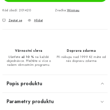
Kód zboží:
201420
Značka:
Winmau
Zeptat se
Hlídat
Věrnostní sleva
Doprava zdarma
Ušetřete
až 10 %
na každé
Při nákupu nad 1999 Kč máte od
objednávce. Přečtěte si více o
nás dopravu zdarma
našem věrnostním programu.
Popis produktu
Parametry produktu