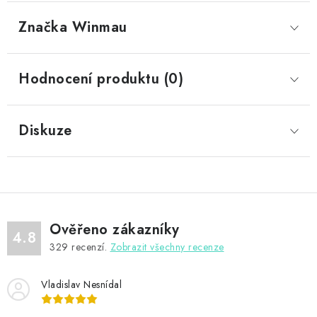
Značka
 Winmau
Hodnocení produktu (0)
Diskuze
Ověřeno zákazníky
4.8
329
recenzí.
Zobrazit všechny recenze
Vladislav Nesnídal