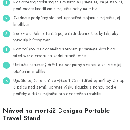
Rozložte trojnožku stojanu Mission a ujistěte se, že je stabilní,
poté otočte knoflíkem a zajistěte nohy na místě.
Zvedněte podpůrný sloupek uprostřed stojanu a zajistěte jej
knoflíkem.
Sestavte držák na terč. Spojte části dvěma šrouby tak, aby
vytvořily křížový tvar.
Pomocí šroubu dodaného s terčem připevněte držák do
středového otvoru na zadní straně terče.
Umístěte sestavený držák na podpůrný sloupek a zajistěte jej
otočením knoflíku.
Ujistěte se, že je terč ve výšce 1,73 m (střed by měl být 5 stop
8 palců nad zemí). Upravte výšku sloupku a nohou podle
potřeby a držák zajistěte pro dodatečnou stabilitu.
Návod na montáž Designa Portable
Travel Stand