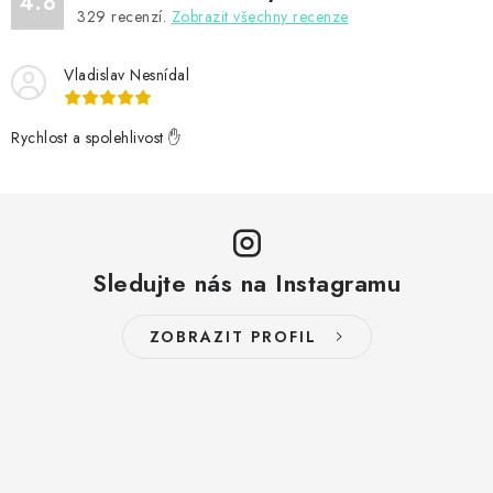
4.8
329
recenzí.
Zobrazit všechny recenze
Vladislav Nesnídal
Rychlost a spolehlivost ✋
Sledujte nás na Instagramu
ZOBRAZIT PROFIL