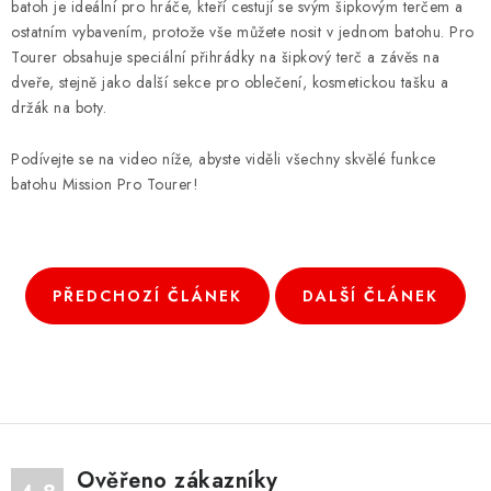
batoh je ideální pro hráče, kteří cestují se svým šipkovým terčem a
ostatním vybavením, protože vše můžete nosit v jednom batohu. Pro
Tourer obsahuje speciální přihrádky na šipkový terč a závěs na
dveře, stejně jako další sekce pro oblečení, kosmetickou tašku a
držák na boty.
Podívejte se na video níže, abyste viděli všechny skvělé funkce
batohu Mission Pro Tourer!
PŘEDCHOZÍ ČLÁNEK
DALŠÍ ČLÁNEK
Ověřeno zákazníky