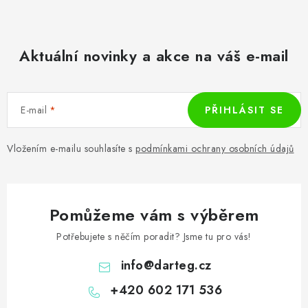
Aktuální novinky a akce na váš e-mail
E-mail
PŘIHLÁSIT SE
Vložením e-mailu souhlasíte s
podmínkami ochrany osobních údajů
Pomůžeme vám s výběrem
Potřebujete s něčím poradit? Jsme tu pro vás!
info
@
darteg.cz
+420 602 171 536