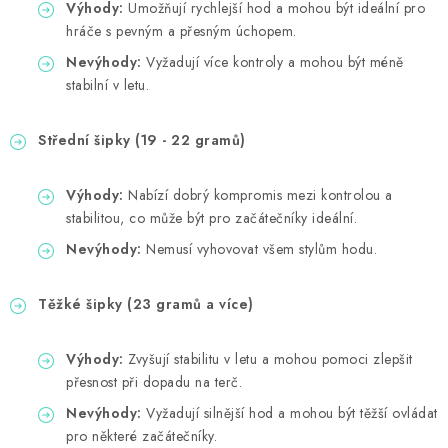
Výhody:
Umožňují rychlejší hod a mohou být ideální pro
hráče s pevným a přesným úchopem.
Nevýhody:
Vyžadují více kontroly a mohou být méně
stabilní v letu.
Střední šipky (19 - 22 gramů)
Výhody:
Nabízí dobrý kompromis mezi kontrolou a
stabilitou, co může být pro začátečníky ideální.
Nevýhody:
Nemusí vyhovovat všem stylům hodu.
Těžké šipky (23 gramů a více)
Výhody:
Zvyšují stabilitu v letu a mohou pomoci zlepšit
přesnost při dopadu na terč.
Nevýhody:
Vyžadují silnější hod a mohou být těžší ovládat
pro některé začátečníky.