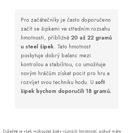
Pro začátečníky je často doporučeno
začít se šipkami ve středním rozsahu
hmotnosti, přibližně
20 až 22 gramů
u steel šipek
. Tato hmotnost
poskytuje dobrý balanc mezi
kontrolou a stabilitou, co umožňuje
novým hráčům získat pocit pro hru a
rozvíjet svou techniku hodu. U
soft
šipek bychom doporučili 18 gramů.
Důležité je však vyzkoušet šipky různých hmotností, pokud máte