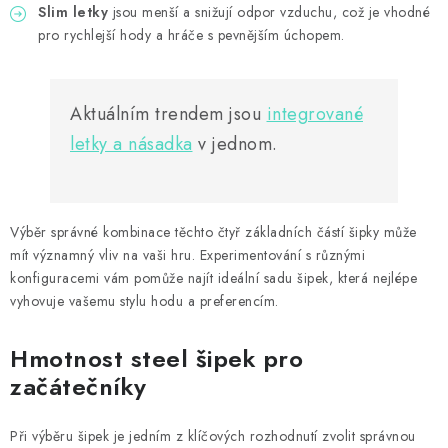
Slim letky
jsou menší a snižují odpor vzduchu, což je vhodné
pro rychlejší hody a hráče s pevnějším úchopem.
Aktuálním trendem jsou
integrované
letky a násadka
v jednom.
Výběr správné kombinace těchto čtyř základních částí šipky může
mít významný vliv na vaši hru. Experimentování s různými
konfiguracemi vám pomůže najít ideální sadu šipek, která nejlépe
vyhovuje vašemu stylu hodu a preferencím.
Hmotnost steel šipek pro
začátečníky
Při výběru šipek je jedním z klíčových rozhodnutí zvolit správnou