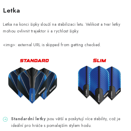
Letka
Letka na konci šipky slouží na stabilizaci letu. Velikost a tvar letky
mohou ovlivnit trajektor ii a rychlost šipky.
<img>: external URL is skipped from getting checked.
Standardní letky
jsou větší a poskytují více stability, což je
ideální pro hráče s pomalejším stylem hodu.