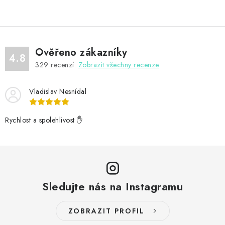
Ověřeno zákazníky
4.8
329
recenzí.
Zobrazit všechny recenze
Vladislav Nesnídal
Rychlost a spolehlivost ✋
Sledujte nás na Instagramu
ZOBRAZIT PROFIL