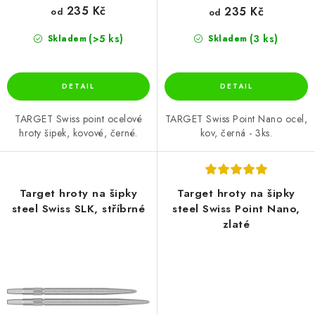
235 Kč
235 Kč
od
od
(>5 ks)
(3 ks)
Skladem
Skladem
TARGET Swiss point ocelové
TARGET Swiss Point Nano ocel,
hroty šipek, kovové, černé.
kov, černá - 3ks.
Target hroty na šipky
Target hroty na šipky
steel Swiss SLK, stříbrné
steel Swiss Point Nano,
zlaté