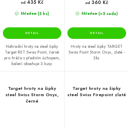
435 Kč
360 Kč
od
od
(5 ks)
(>5 sada)
Skladem
Skladem
Náhradní hroty na steel šipky
Hroty na steel šipky TARGET
Target RST Swiss Point, černé
Swiss Point Storm Onyx, zlaté -
pro hráče s předním úchopem,
3ks.
balení obsahuje 3 kusy.
Target hroty na šipky
Target hroty na šipky
steel Swiss Storm Onyx,
steel Swiss Firepoint zlaté
černé