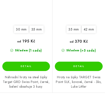
30 mm
35 mm
35 mm
42 mm
195 Kč
370 Kč
od
od
(1 sada)
(>5 sada)
Skladem
Skladem
Náhradní hroty na steel šipky
Hroty na šipky TARGET Swiss
Target GRD Swiss Point, černé,
Point SLK, kovové, černé - 3ks,
balení obsahuje 3 kusy.
Luke Littler