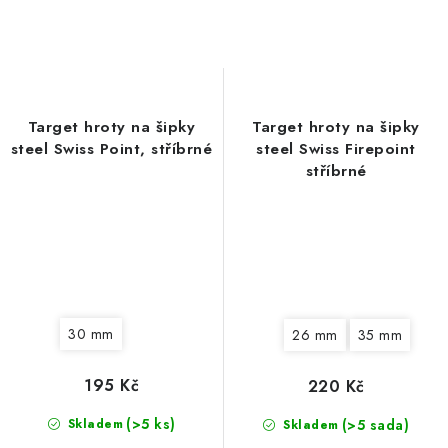
Target hroty na šipky
Target hroty na šipky
steel Swiss Point, stříbrné
steel Swiss Firepoint
stříbrné
30 mm
26 mm
35 mm
195 Kč
220 Kč
(>5 ks)
(>5 sada)
Skladem
Skladem