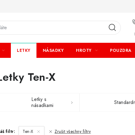
LETKY
NÁSADKY
HROTY
POUZDRA
Letky Ten-X
Letky s
Standardn
násadkami
áš filtr:
Ten-X
Zrušit všechny filtry