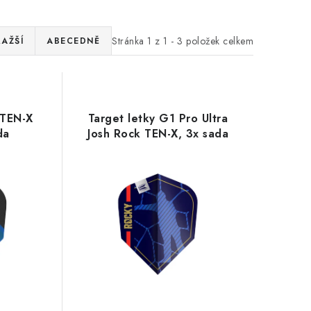
Stránka
1
z
1
-
3
položek celkem
RAŽŠÍ
ABECEDNĚ
 TEN-X
Target letky G1 Pro Ultra
da
Josh Rock TEN-X, 3x sada