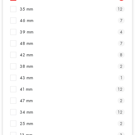
35 mm
12
46 mm
7
39 mm
4
48 mm
7
42 mm
8
38 mm
2
43 mm
1
41 mm
12
47 mm
2
34 mm
12
25 mm
2