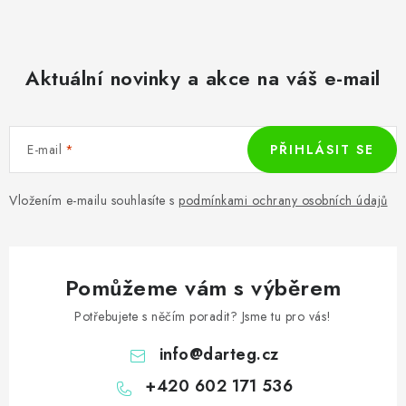
Aktuální novinky a akce na váš e-mail
E-mail
PŘIHLÁSIT SE
Vložením e-mailu souhlasíte s
podmínkami ochrany osobních údajů
Pomůžeme vám s výběrem
Potřebujete s něčím poradit? Jsme tu pro vás!
info
@
darteg.cz
+420 602 171 536