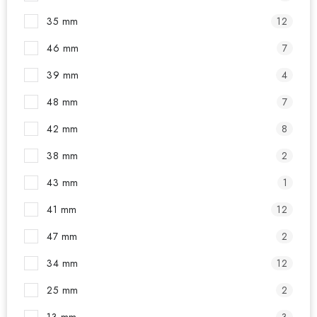
35 mm
12
46 mm
7
39 mm
4
48 mm
7
42 mm
8
38 mm
2
43 mm
1
41 mm
12
47 mm
2
34 mm
12
25 mm
2