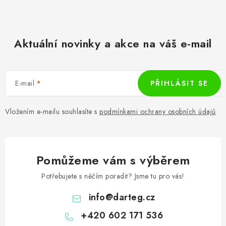
Aktuální novinky a akce na váš e-mail
E-mail
PŘIHLÁSIT SE
Vložením e-mailu souhlasíte s
podmínkami ochrany osobních údajů
Pomůžeme vám s výběrem
Potřebujete s něčím poradit? Jsme tu pro vás!
info
@
darteg.cz
+420 602 171 536