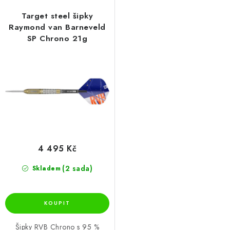
Target steel šipky
Raymond van Barneveld
SP Chrono 21g
4 495 Kč
(2 sada)
Skladem
Šipky RVB Chrono s 95 %