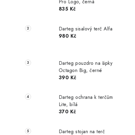
Pro Logo, černá
835 Kč
Darteg sisalový terč Alfa
980 Kč
Darteg pouzdro na šipky
Octagon Big, černé
390 Kč
Darteg ochrana k terčům
Lite, bílá
370 Kč
Darteg stojan na terč