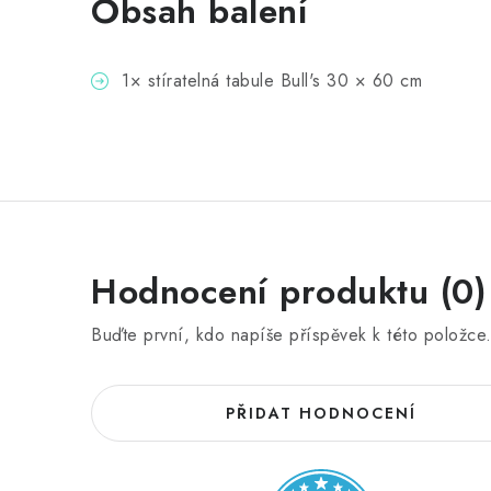
Obsah balení
1× stíratelná tabule Bull's 30 × 60 cm
Hodnocení produktu (0)
Buďte první, kdo napíše příspěvek k této položce
PŘIDAT HODNOCENÍ