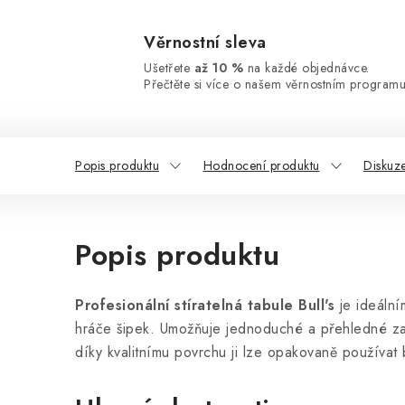
Věrnostní sleva
Ušetřete
až 10 %
na každé objednávce.
Přečtěte si více o našem věrnostním programu
Popis produktu
Hodnocení produktu
Diskuz
Popis produktu
Profesionální stíratelná tabule Bull's
je ideáln
hráče šipek. Umožňuje jednoduché a přehledné za
díky kvalitnímu povrchu ji lze opakovaně používat b