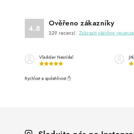
Ověřeno zákazníky
4.8
329
recenzí.
Zobrazit všechny recenz
Vladislav Nesnídal
Ji
Rychlost a spolehlivost ✋