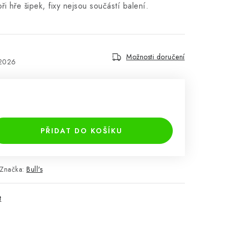
ři hře šipek, fixy nejsou součástí balení.
Možnosti doručení
.2026
PŘIDAT DO KOŠÍKU
Značka:
Bull's
t