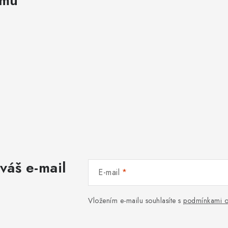
amu
váš e-mail
E-mail
Vložením e-mailu souhlasíte s
podmínkami o