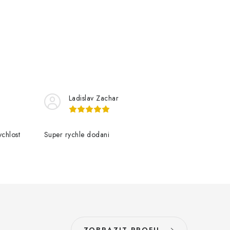
Ladislav Zachar
chlost
Super rychle dodani