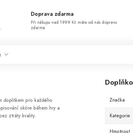
Doprava zdarma
Při nákupu nad 1999 Kč máte od nás dopravu
.
zdarma
e
Doplňko
Značka
ím doplňkem pro každého
pisování skóre během hry a
ez ztráty kvality.
Kategorie
Hmotnost