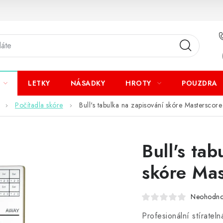
LETKY
NÁSADKY
HROTY
POUZDRA
Počítadla skóre
Bull's tabulka na zapisování skóre Masterscore
Bull's ta
skóre Mas
Neohodn
Profesionální stíratel