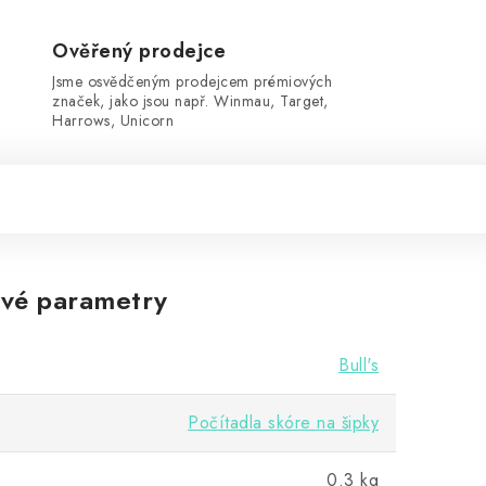
Ověřený prodejce
Jsme osvědčeným prodejcem prémiových
značek, jako jsou např. Winmau, Target,
Harrows, Unicorn
vé parametry
Bull's
Počítadla skóre na šipky
0.3 kg