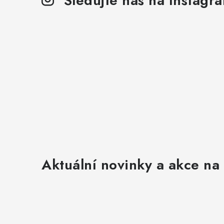
Sledujte nás na Instagr
Aktuální novinky a akce na 