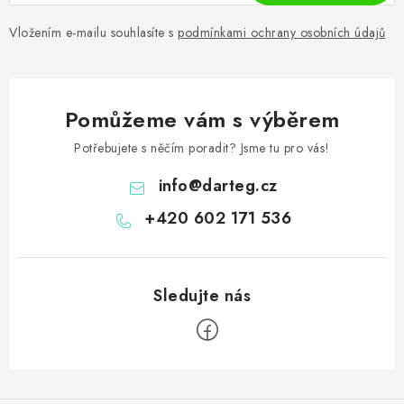
Vložením e-mailu souhlasíte s
podmínkami ochrany osobních údajů
Pomůžeme vám s výběrem
Potřebujete s něčím poradit? Jsme tu pro vás!
info
@
darteg.cz
+420 602 171 536
Z