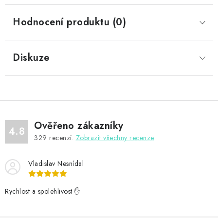
Hodnocení produktu (0)
Diskuze
Ověřeno zákazníky
4.8
329
recenzí.
Zobrazit všechny recenze
Vladislav Nesnídal
Rychlost a spolehlivost ✋