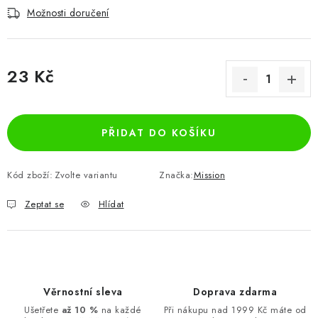
Možnosti doručení
23 Kč
Měrná cena:
PŘIDAT DO KOŠÍKU
Kód zboží:
Zvolte variantu
Značka:
Mission
Zeptat se
Hlídat
Věrnostní sleva
Doprava zdarma
Ušetřete
až 10 %
na každé
Při nákupu nad 1999 Kč máte od