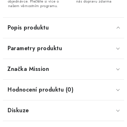
objednávce. Přečtěte si více o
nás dopravu zdarma
našem věrnostním programu.
Popis produktu
Parametry produktu
Značka
 Mission
Hodnocení produktu (0)
Diskuze