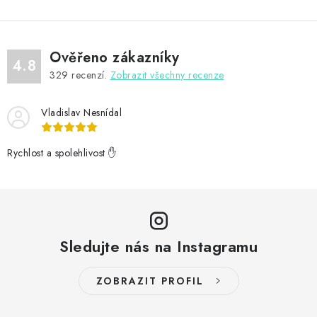
Ověřeno zákazníky
4.8
329
recenzí.
Zobrazit všechny recenze
Vladislav Nesnídal
Rychlost a spolehlivost ✋
Sledujte nás na Instagramu
ZOBRAZIT PROFIL