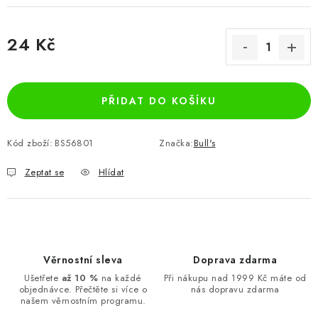
24 Kč
Měrná cena:
PŘIDAT DO KOŠÍKU
Kód zboží:
BS56801
Značka:
Bull's
Zeptat se
Hlídat
Věrnostní sleva
Doprava zdarma
Ušetřete
až 10 %
na každé
Při nákupu nad 1999 Kč máte od
objednávce. Přečtěte si více o
nás dopravu zdarma
našem věrnostním programu.