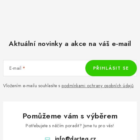
Aktuální novinky a akce na váš e-mail
E-mail
PŘIHLÁSIT SE
Vložením e-mailu souhlasíte s
podmínkami ochrany osobních údajů
Pomůžeme vám s výběrem
Potřebujete s něčím poradit? Jsme tu pro vás!
info
@
darteg.cz