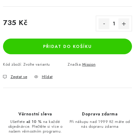
735 Kč
Měrná cena:
PŘIDAT DO KOŠÍKU
Kód zboží:
Zvolte variantu
Značka:
Mission
Zeptat se
Hlídat
Věrnostní sleva
Doprava zdarma
Ušetřete
až 10 %
na každé
Při nákupu nad 1999 Kč máte od
objednávce. Přečtěte si více o
nás dopravu zdarma
našem věrnostním programu.