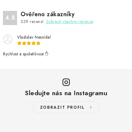
Ověřeno zákazníky
4.8
329
recenzí.
Zobrazit všechny recenze
Vladislav Nesnídal
Rychlost a spolehlivost ✋
Sledujte nás na Instagramu
ZOBRAZIT PROFIL