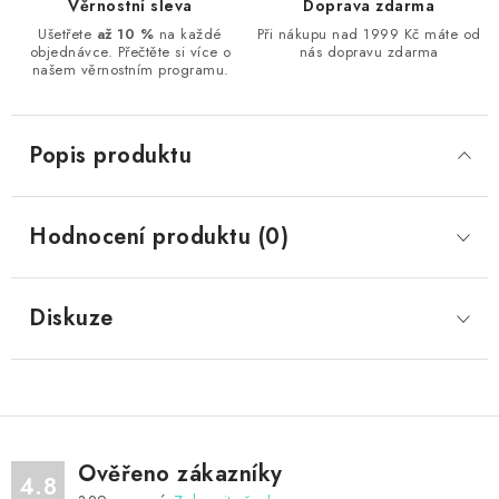
Věrnostní sleva
Doprava zdarma
Ušetřete
až 10 %
na každé
Při nákupu nad 1999 Kč máte od
objednávce. Přečtěte si více o
nás dopravu zdarma
našem věrnostním programu.
Popis produktu
Hodnocení produktu (0)
Diskuze
Ověřeno zákazníky
4.8