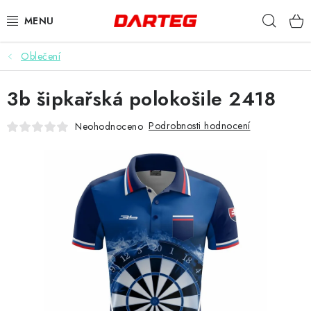
Přejít
Hleda
na
obsah
Oblečení
ŠIPKY
3b šipkařská polokošile 2418
TERČE
Podrobnosti hodnocení
Neohodnoceno
DOPLŇKY K TERČI
LETKY
NÁSADKY
HROTY
POUZDRA