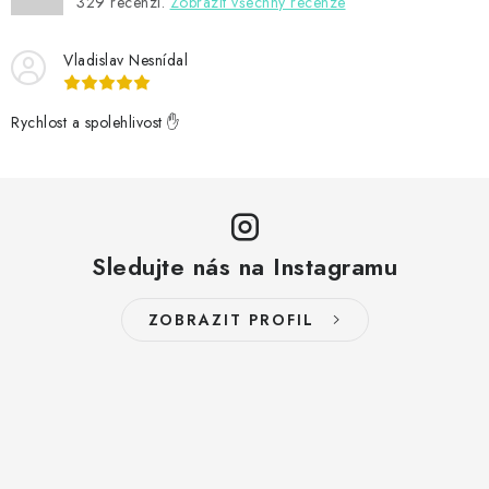
329
recenzí.
Zobrazit všechny recenze
Vladislav Nesnídal
Rychlost a spolehlivost ✋
Sledujte nás na Instagramu
ZOBRAZIT PROFIL