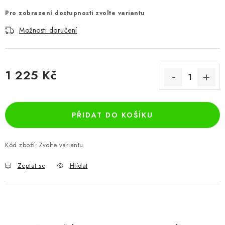
Pro zobrazení dostupnosti zvolte variantu
Možnosti doručení
1 225 Kč
Měrná cena:
PŘIDAT DO KOŠÍKU
Kód zboží:
Zvolte variantu
Zeptat se
Hlídat