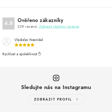
Ověřeno zákazníky
4.8
329
recenzí.
Zobrazit všechny recenze
Vladislav Nesnídal
Rychlost a spolehlivost ✋
Sledujte nás na Instagramu
ZOBRAZIT PROFIL