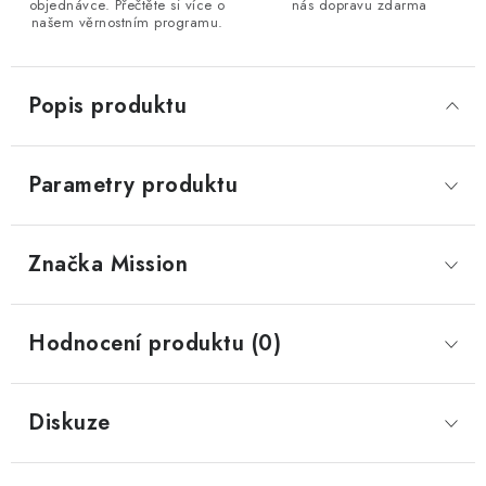
objednávce. Přečtěte si více o
nás dopravu zdarma
našem věrnostním programu.
Popis produktu
Parametry produktu
Značka
 Mission
Hodnocení produktu (0)
Diskuze