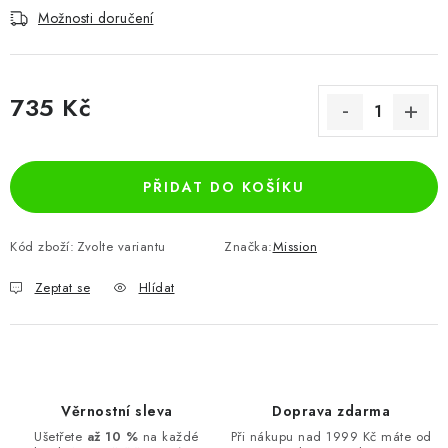
Možnosti doručení
735 Kč
Měrná cena:
PŘIDAT DO KOŠÍKU
Kód zboží:
Zvolte variantu
Značka:
Mission
Zeptat se
Hlídat
Věrnostní sleva
Doprava zdarma
Ušetřete
až 10 %
na každé
Při nákupu nad 1999 Kč máte od