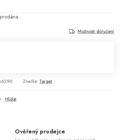
vyprodána…
Možnosti doručení
:
36290
Značka:
Target
Hlídat
Ověřený prodejce