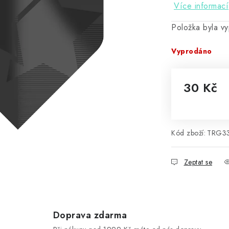
Více informací
Položka byla 
Vyprodáno
30 Kč
Měrná cena
Kód zboží:
TRG3
Zeptat se
Doprava zdarma