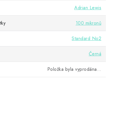
Adrian Lewis
tky
100 mikronů
Standard No2
Černá
Položka byla vyprodána…