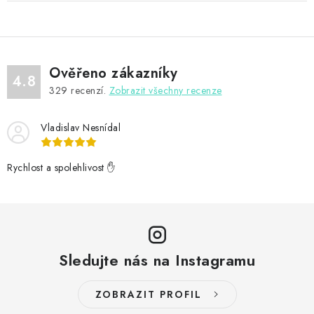
Ověřeno zákazníky
4.8
329
recenzí.
Zobrazit všechny recenze
Vladislav Nesnídal
Rychlost a spolehlivost ✋
Sledujte nás na Instagramu
ZOBRAZIT PROFIL