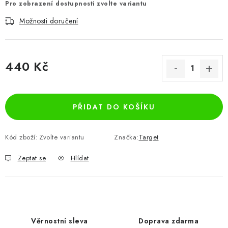
Pro zobrazení dostupnosti zvolte variantu
Možnosti doručení
440 Kč
Měrná cena:
PŘIDAT DO KOŠÍKU
Kód zboží:
Zvolte variantu
Značka:
Target
Zeptat se
Hlídat
Věrnostní sleva
Doprava zdarma