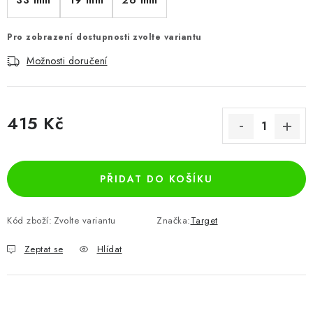
33 mm
19 mm
26 mm
Pro zobrazení dostupnosti zvolte variantu
Možnosti doručení
415 Kč
Měrná cena:
PŘIDAT DO KOŠÍKU
Kód zboží:
Zvolte variantu
Značka:
Target
Zeptat se
Hlídat