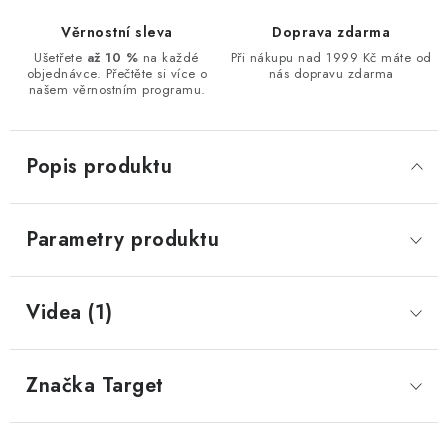
Věrnostní sleva
Doprava zdarma
Ušetřete
až 10 %
na každé
Při nákupu nad 1999 Kč máte od
objednávce. Přečtěte si více o
nás dopravu zdarma
našem věrnostním programu.
Popis produktu
Parametry produktu
Videa (1)
Značka
 Target