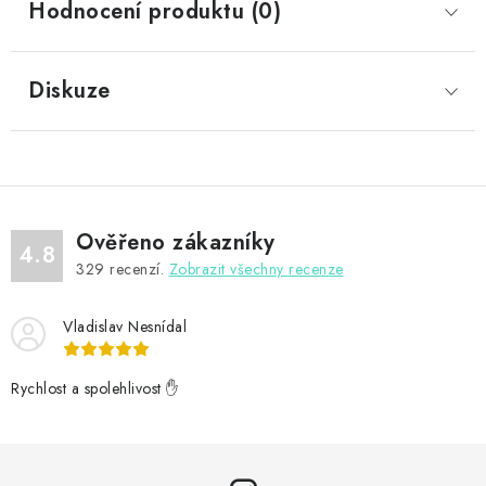
Hodnocení produktu (0)
Diskuze
Ověřeno zákazníky
4.8
329
recenzí.
Zobrazit všechny recenze
Vladislav Nesnídal
Rychlost a spolehlivost ✋