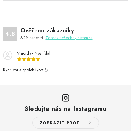
Ověřeno zákazníky
4.8
329
recenzí.
Zobrazit všechny recenze
Vladislav Nesnídal
Rychlost a spolehlivost ✋
Sledujte nás na Instagramu
ZOBRAZIT PROFIL