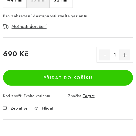
44 mm
38 mm
32 mm
Pro zobrazení dostupnosti zvolte variantu
Možnosti doručení
690 Kč
Měrná cena:
PŘIDAT DO KOŠÍKU
Kód zboží:
Zvolte variantu
Značka:
Target
Zeptat se
Hlídat