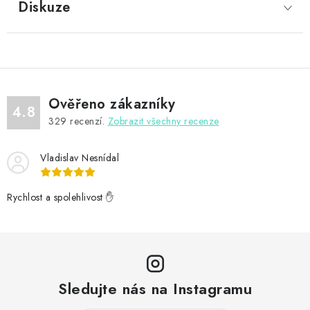
Diskuze
Ověřeno zákazníky
4.8
329
recenzí.
Zobrazit všechny recenze
Vladislav Nesnídal
Rychlost a spolehlivost ✋
Sledujte nás na Instagramu